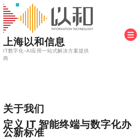
Skip
to
content
上海以和信息
IT数字化-AI应用一站式解决方案提供
商
关于我们
定义 IT 智能终端与数字化办
公新标准