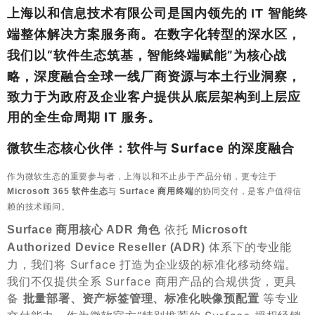
上海以和信息技术有限公司是国内领先的
IT 智能终
。在数字化转型的深水区，
端整体解决方案服务商
我们以“
”为核心战
软件生态筑基，智能终端赋能
略，深度融合全球一线厂商资源与本土行业洞察，
致力于为政府及企业客户提供从底层架构到上层应
用的全生命周期 IT 服务。
微软生态核心伙伴：软件与 Surface 的深度融合
作为微软生态的重要参与者，上海以和不止步于产品分销，更专注于
与
的协同交付，是客户值得信
Microsoft 365 软件生态
Surface 商用终端
赖的技术顾问。
​ 依托
Surface 商用核心 ADR 角色
Microsoft
​ 体系下的专业能
Authorized Device Reseller (ADR)
力，我们将 Surface 打造为企业级的标准化移动终端。
我们不仅提供全系 Surface 商用产品的合规供货，更具
备
​ 等专业
批量部署、资产标签管理、标准化映像预配置