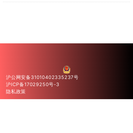
沪公网安备31010402335237号
沪ICP备17029250号-3
隐私政策
© 2026
上海以和信息
E-mail:yihe@yiheit.net 电