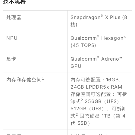
技术规格
®
Snapdragon
X Plus (8
处理器
核)
®
Qualcomm
Hexagon™
NPU
(45 TOPS)
®
Qualcomm
Adreno™
显卡
GPU
1
内存可选配置：16GB、
内存和存储空间
24GB LPDDR5x RAM
存储空间可选配置： 可拆
2
卸式
256GB（UFS）、
512GB（UFS）、可拆卸
2
式
固态硬盘 1TB（第 4
代 SSD）