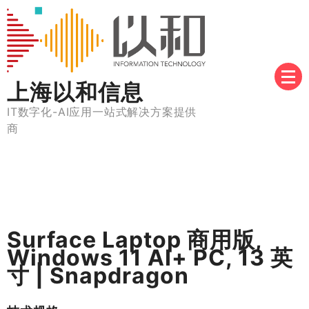
Skip
to
content
上海以和信息
IT数字化-AI应用一站式解决方案提供
商
Surface Laptop 商用版,
Windows 11 AI+ PC, 13 英
寸 | Snapdragon