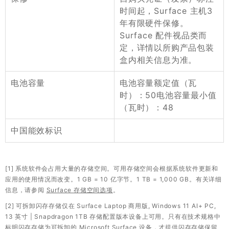
时间起，Surface 主机3
年有限硬件保修。
Surface 配件视品类而
定，详情以所购产品包装
盒内相关信息为准。
电池容量额定值（瓦
电池容量
时）：50电池容量最小值
（瓦时）：48
中国能效标识
[1] 系统软件会占用大量的存储空间。可用存储空间会根据系统软件更新和
应用的使用情况而改变。1 GB = 10 亿字节。1 TB = 1,000 GB。有关详细
信息，请参阅
Surface 存储空间选项
。
[2] 可拆卸闪存存储仅在 Surface Laptop 商用版, Windows 11 AI+ PC,
13 英寸 | Snapdragon 1TB 存储配置版本设备上可用。只有在技术规格中
标明闪存存储为可拆卸的 Microsoft Surface 设备，才提供闪存存储保留