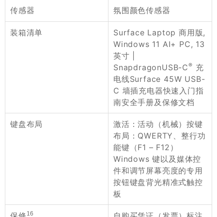
氛围颜色传感器
传感器
Surface Laptop 商用版,
装箱清单
Windows 11 AI+ PC, 13
英寸 |
®
SnapdragonUSB-C
充
电线Surface 45W USB-
C 墙插充电器快速入门指
南安全手册及保修文档
激活：活动（机械）按键
键盘布局
布局：QWERTY、整行功
能键（F1 – F12）
Windows 键以及媒体控
件和调节屏幕亮度的专用
按钮键盘背光精准式触控
板
16
自购买凭证（发票）标注
保修