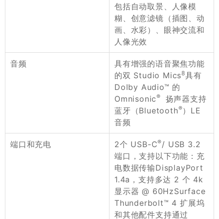
包括自动取景、人像模
糊、创意滤镜（插图、动
画、水彩）、眼神交流和
人像光效
具有增强的语音聚焦功能
音频
8
的双 Studio Mics
具有
Dolby Audio™ 的
®
Omnisonic
扬声器支持
®
蓝牙（Bluetooth
）LE
音频
®
2个 USB-C
/ USB 3.2
端口和充电
端口，支持以下功能：充
电数据传输DisplayPort
1.4a，支持多达 2 个 4k
显示器 @ 60HzSurface
Thunderbolt™ 4 扩展坞
和其他配件支持通过