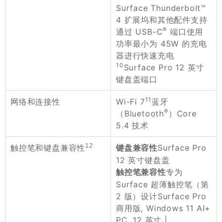
Surface Thunderbolt™
4 扩展坞和其他配件支持
®
通过 USB-C
端口使用
功率最小为 45W 的充电
器进行快速充电
10
Surface Pro 12 英寸
键盘盖端口
11
Wi-Fi 7
蓝牙
网络和连接性
®
（Bluetooth
）Core
5.4 技术
12
Surface Pro
触控笔和键盘兼容性
键盘兼容性
12 英寸键盘盖
专为
触控笔兼容性
Surface 超薄触控笔（第
2 版）设计Surface Pro
商用版, Windows 11 AI+
PC, 12 英寸 |