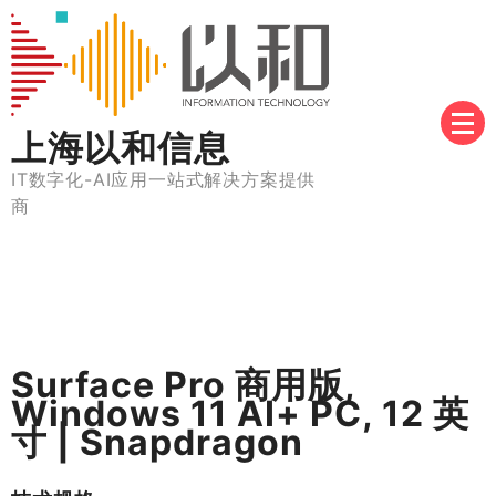
Skip
to
content
上海以和信息
IT数字化-AI应用一站式解决方案提供
商
Surface Pro 商用版,
Windows 11 AI+ PC, 12 英
寸 | Snapdragon