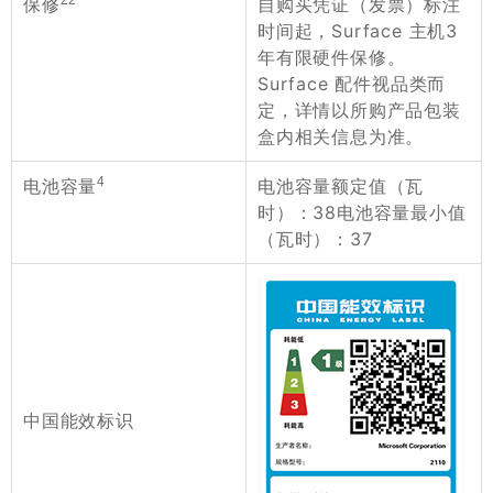
22
自购买凭证（发票）标注
保修
时间起，Surface 主机3
年有限硬件保修。
Surface 配件视品类而
定，详情以所购产品包装
盒内相关信息为准。
4
电池容量额定值（瓦
电池容量
时）：38电池容量最小值
（瓦时）：37
中国能效标识