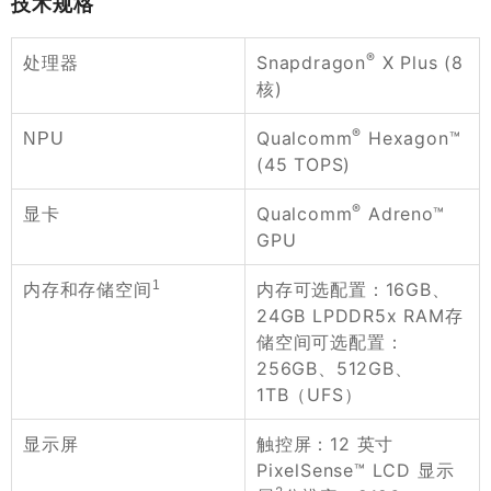
技术规格
®
Snapdragon
X Plus (8
处理器
核)
®
Qualcomm
Hexagon™
NPU
(45 TOPS)
®
Qualcomm
Adreno™
显卡
GPU
1
内存可选配置：16GB、
内存和存储空间
24GB LPDDR5x RAM存
储空间可选配置：
256GB、512GB、
1TB（UFS）
触控屏：12 英寸
显示屏
PixelSense™ LCD 显示