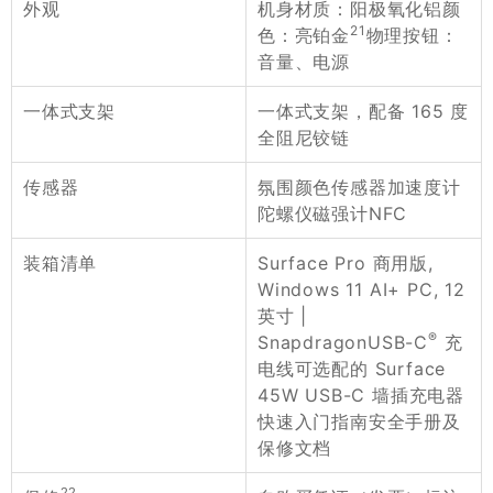
机身材质：阳极氧化铝颜
外观
21
色：亮铂金
物理按钮：
音量、电源
一体式支架，配备 165 度
一体式支架
全阻尼铰链
氛围颜色传感器加速度计
传感器
陀螺仪磁强计NFC
Surface Pro 商用版,
装箱清单
Windows 11 AI+ PC, 12
英寸 |
®
SnapdragonUSB-C
充
电线可选配的 Surface
45W USB-C 墙插充电器
快速入门指南安全手册及
保修文档