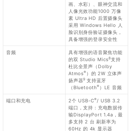
画、水彩）、眼神交流和
人像光效功能1000 万像
素 Ultra HD 后置摄像头
采用 Windows Hello 人
脸识别身份验证摄像头，
具备增强的登录安全性
具有增强的语音聚焦功能
音频
8
的双 Studio Mics
支持
杜比全景声（Dolby
®
Atmos
）的 2W 立体声
9
扬声器
支持蓝牙
®
（Bluetooth
）LE 音频
®
2个 USB-C
/ USB 3.2
端口和充电
端口，支持：充电数据传
输DisplayPort 1.4a，最
多支持 2 台 刷新率为
60Hz 的 4k 显示器