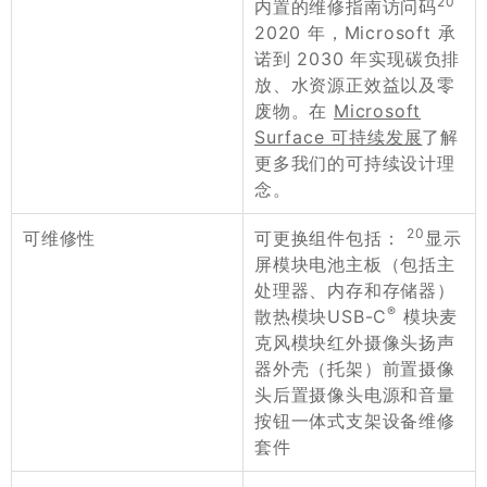
20
内置的维修指南访问码
2020 年，Microsoft 承
诺到 2030 年实现碳负排
放、水资源正效益以及零
废物。在
Microsoft
Surface 可持续发展
了解
更多我们的可持续设计理
念。
20
可更换组件包括：
显示
可维修性
屏模块电池主板（包括主
处理器、内存和存储器）
®
散热模块USB-C
模块麦
克风模块红外摄像头扬声
器外壳（托架）前置摄像
头后置摄像头电源和音量
按钮一体式支架设备维修
套件