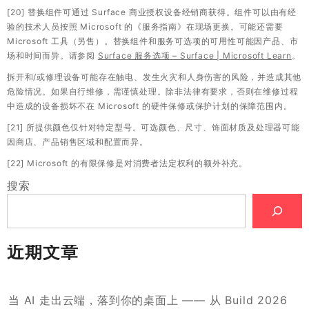
[20] 替换组件可通过 Surface 商业授权设备经销商获得。组件可以由有经
验的技术人员按照 Microsoft 的《服务指南》在现场更换。可能还需要
Microsoft 工具（另售）。替换组件和服务可选项的可用性可能因产品、市
场和时间而异。请参阅
Surface 服务选项 – Surface | Microsoft Learn
。
拆开和/或修理设备可能存在触电、发生火灾和人身伤害的风险，并造成其他
危险情况。如果自行维修，需谨慎处理。除非法律有要求，否则在维修过程
中造成的设备损坏不在 Microsoft 的硬件保修或保护计划的保障范围内。
[21] 所提供颜色仅针对特定型号。可选颜色、尺寸、饰面材质及处理器可能
因商店、产品销售区域和配置而异。
[22] Microsoft 的有限保修是对消费者法定权利的额外补充。
搜索
近期文章
当 AI 走出云端，落到你的桌面上 —— 从 Build 2026